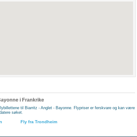
 - Bayonne i Frankrike
lybillettene til Biarritz - Anglet - Bayonne. Flypriser er ferskvare og kan være
pdatere søket.
en
Fly fra Trondheim