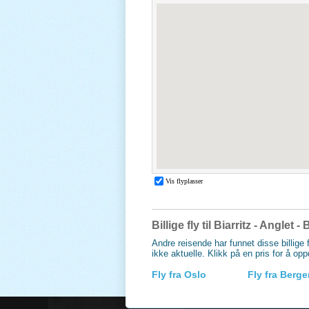
Billige fly til Biarritz - Anglet
Andre reisende har funnet disse billige f
ikke aktuelle. Klikk på en pris for å op
Fly fra Oslo
Fly fra Berg